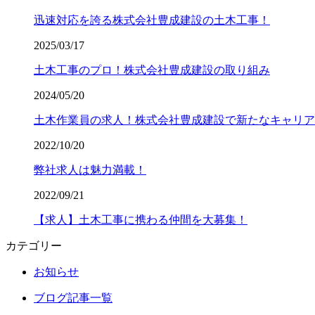
迅速対応を誇る株式会社豊成建設の土木工事！
2025/03/17
土木工事のプロ！株式会社豊成建設の取り組み
2024/05/20
土木作業員の求人！株式会社豊成建設で新たなキャリア
2022/10/20
弊社求人は魅力満載！
2022/09/21
【求人】土木工事に携わる仲間を大募集！
カテゴリー
お知らせ
ブログ記事一覧