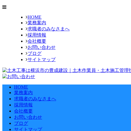
HOME
業務案内
求職者の
みなさまへ
採用情報
会社概要
お問い合わせ
ブログ
サイトマップ
HOME
業務案内
求職者の
みなさまへ
採用情報
会社概要
お問い合わせ
ブログ
サイトマップ