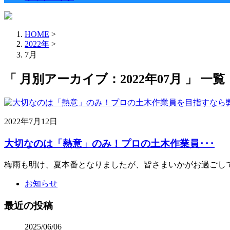
HOME
>
2022年
>
7月
「 月別アーカイブ：2022年07月 」 一覧
2022年7月12日
大切なのは「熱意」のみ！プロの土木作業員･･･
梅雨も明け、夏本番となりましたが、皆さまいかがお過ごしで
お知らせ
最近の投稿
2025/06/06