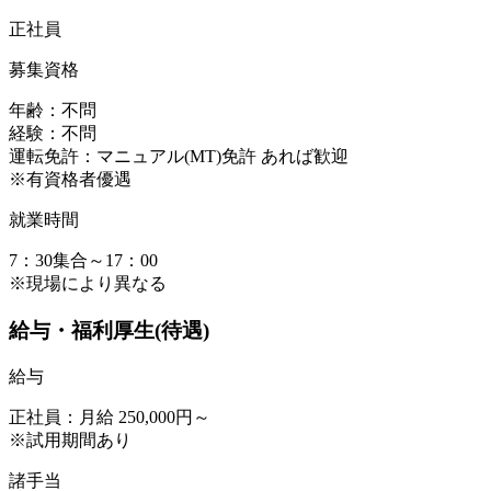
正社員
募集資格
年齢：不問
経験：不問
運転免許：マニュアル(MT)免許 あれば歓迎
※有資格者優遇
就業時間
7：30集合～17：00
※現場により異なる
給与・福利厚生(待遇)
給与
正社員：月給 250,000円～
※試用期間あり
諸手当