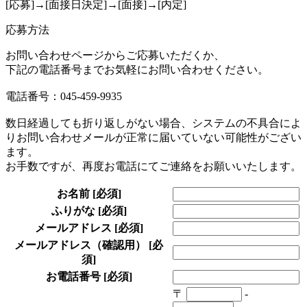
[応募]→[面接日決定]→[面接]→[内定]
応募方法
お問い合わせページからご応募いただくか、
下記の電話番号までお気軽にお問い合わせください。
電話番号：045-459-9935
数日経過しても折り返しがない場合、システムの不具合によ
りお問い合わせメールが正常に届いていない可能性がござい
ます。
お手数ですが、再度お電話にてご連絡をお願いいたします。
お名前
[必須]
ふりがな
[必須]
メールアドレス
[必須]
メールアドレス（確認用）
[必
須]
お電話番号
[必須]
〒
-