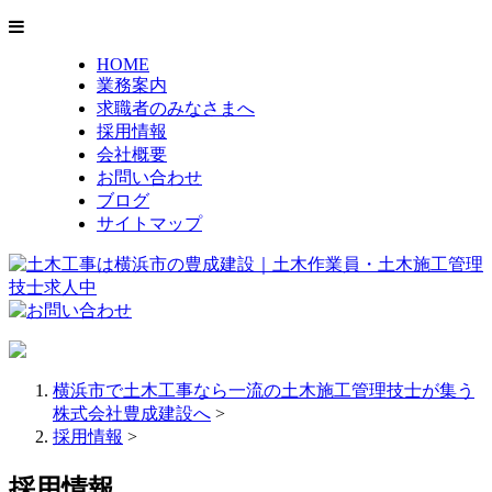
HOME
業務案内
求職者の
みなさまへ
採用情報
会社概要
お問い合わせ
ブログ
サイトマップ
横浜市で土木工事なら一流の土木施工管理技士が集う
株式会社豊成建設へ
>
採用情報
>
採用情報