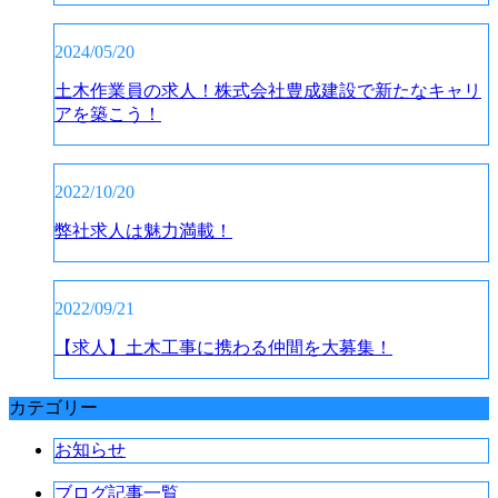
2024/05/20
土木作業員の求人！株式会社豊成建設で新たなキャリ
アを築こう！
2022/10/20
弊社求人は魅力満載！
2022/09/21
【求人】土木工事に携わる仲間を大募集！
カテゴリー
お知らせ
ブログ記事一覧