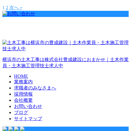
1
2
次へ »
横浜市の土木工事は株式会社豊成建設におまかせ｜土木作業
員・土木施工管理技士求人中
HOME
業務案内
求職者の
みなさまへ
採用情報
会社概要
お問い合わせ
ブログ
サイトマップ