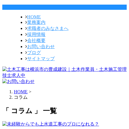
HOME
業務案内
求職者の
みなさまへ
採用情報
会社概要
お問い合わせ
ブログ
サイトマップ
HOME
>
コラム
「 コラム 」 一覧